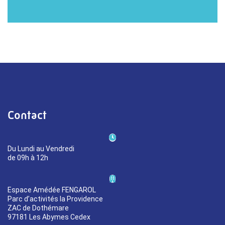
Contact
Du Lundi au Vendredi
de 09h à 12h
Espace Amédée FENGAROL
Parc d’activités la Providence
ZAC de Dothémare
97181 Les Abymes Cedex