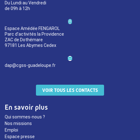
Du Lundi au Vendredi
de 09h à 12h
Espace Amédée FENGAROL
Parc d’activités la Providence
ZAC de Dothémare
97181 Les Abymes Cedex
dap@cgss-guadeloupe.fr
VOIR TOUS LES CONTACTS
En savoir plus
Qui sommes-nous ?
Nos missions
Emploi
Espace presse