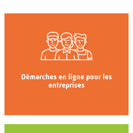
Démarches en ligne pour les
entreprises