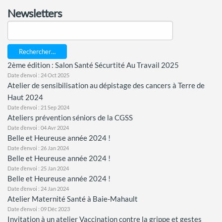
Newsletters
Rechercher…
2ème édition : Salon Santé Sécurtité Au Travail 2025
Date d’envoi : 24 Oct 2025
Atelier de sensibilisation au dépistage des cancers à Terre de
Haut 2024
Date d’envoi : 21 Sep 2024
Ateliers prévention séniors de la CGSS
Date d’envoi : 04 Avr 2024
Belle et Heureuse année 2024 !
Date d’envoi : 26 Jan 2024
Belle et Heureuse année 2024 !
Date d’envoi : 25 Jan 2024
Belle et Heureuse année 2024 !
Date d’envoi : 24 Jan 2024
Atelier Maternité Santé à Baie-Mahault
Date d’envoi : 09 Déc 2023
Invitation à un atelier Vaccination contre la grippe et gestes