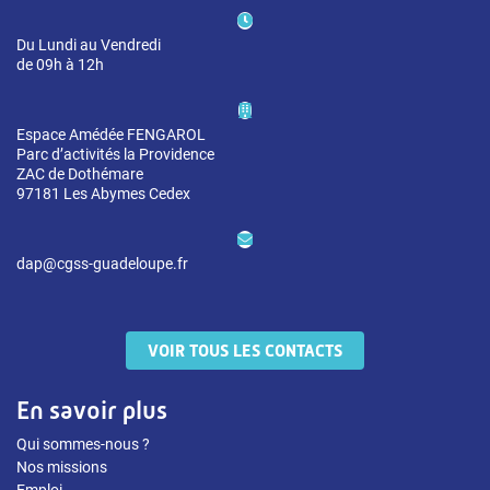
Du Lundi au Vendredi
de 09h à 12h
Espace Amédée FENGAROL
Parc d’activités la Providence
ZAC de Dothémare
97181 Les Abymes Cedex
dap@cgss-guadeloupe.fr
VOIR TOUS LES CONTACTS
En savoir plus
Qui sommes-nous ?
Nos missions