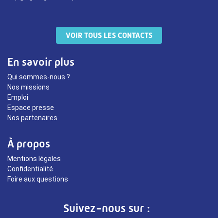
VOIR TOUS LES CONTACTS
En savoir plus
Qui sommes-nous ?
Nos missions
Emploi
Espace presse
Nos partenaires
À propos
Mentions légales
Confidentialité
Foire aux questions
Suivez-nous sur :