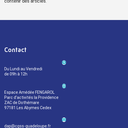
contenir des articles.
Contact
Du Lundi au Vendredi
de 09h à 12h
Espace Amédée FENGAROL
Parc d’activités la Providence
ZAC de Dothémare
97181 Les Abymes Cedex
dap@cgss-guadeloupe.fr