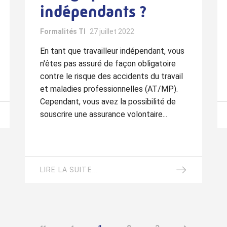
indépendants ?
Formalités TI
27 juillet 2022
En tant que travailleur indépendant, vous
n'êtes pas assuré de façon obligatoire
contre le risque des accidents du travail
et maladies professionnelles (AT/MP).
Cependant, vous avez la possibilité de
souscrire une assurance volontaire...
LIRE LA SUITE...