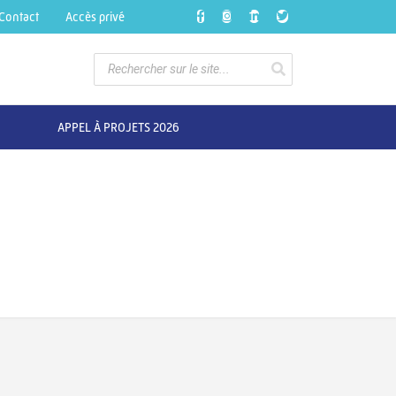
Contact
Accès privé
APPEL À PROJETS 2026