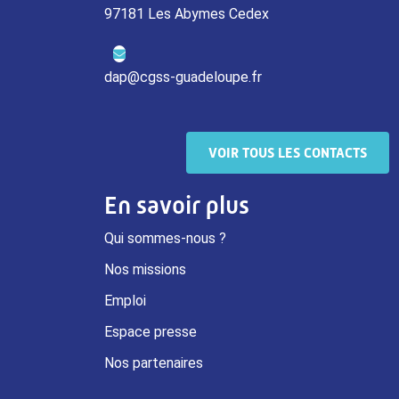
97181 Les Abymes Cedex
dap@cgss-guadeloupe.fr
VOIR TOUS LES CONTACTS
En savoir plus
Qui sommes-nous ?
Nos missions
Emploi
Espace presse
Nos partenaires