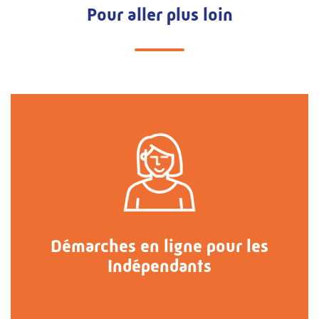
Pour aller plus loin
Démarches en ligne pour les
Indépendants