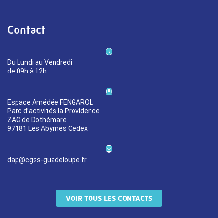
Contact
Du Lundi au Vendredi
de 09h à 12h
Espace Amédée FENGAROL
Parc d’activités la Providence
ZAC de Dothémare
97181 Les Abymes Cedex
dap@cgss-guadeloupe.fr
VOIR TOUS LES CONTACTS