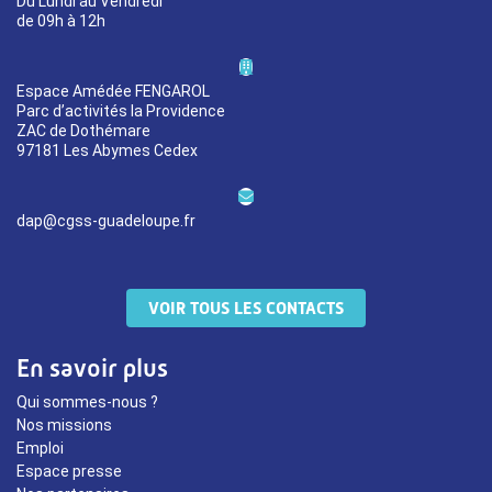
Du Lundi au Vendredi
de 09h à 12h
Espace Amédée FENGAROL
Parc d’activités la Providence
ZAC de Dothémare
97181 Les Abymes Cedex
dap@cgss-guadeloupe.fr
VOIR TOUS LES CONTACTS
En savoir plus
Qui sommes-nous ?
Nos missions
Emploi
Espace presse