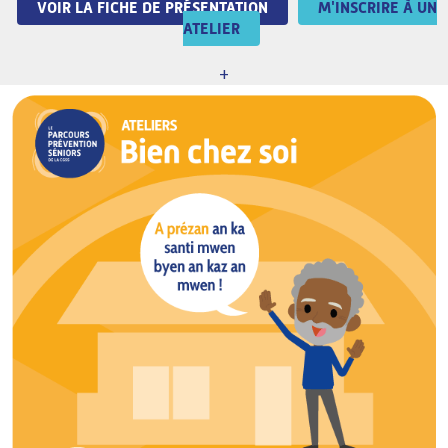
VOIR LA FICHE DE PRÉSENTATION
M'INSCRIRE À UN
ATELIER
+