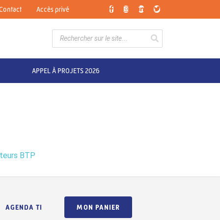
Contact
Accès privé
APPEL À PROJETS 2026
nteurs BTP
AGENDA TI
MON PANIER