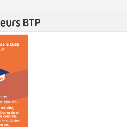
teurs BTP