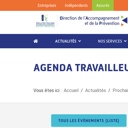
Entreprises
Indépendants
Assurés
ACTUALITÉS
NOS SERVICES
AGENDA TRAVAILLE
Vous êtes ici :
Accueil
Actualités
Procha
TOUS LES ÉVÈNEMENTS (LISTE)