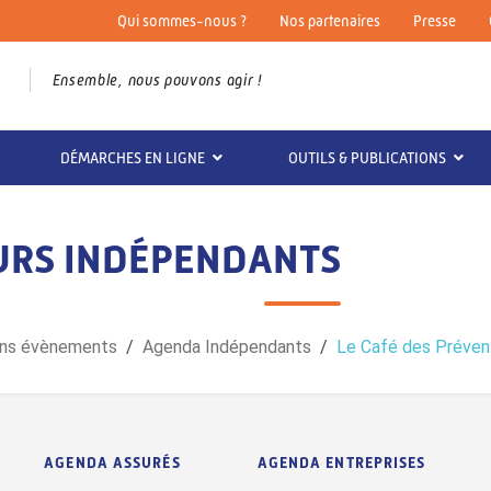
Qui sommes-nous ?
Nos partenaires
Presse
Ensemble, nous pouvons agir !
DÉMARCHES EN LIGNE
OUTILS & PUBLICATIONS
URS INDÉPENDANTS
ins évènements
Agenda Indépendants
Le Café des Préve
AGENDA ASSURÉS
AGENDA ENTREPRISES