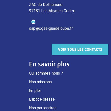
ZAC de Dothémare
97181 Les Abymes Cedex
dap@cgss-guadeloupe.fr
VOIR TOUS LES CONTACTS
En savoir plus
Qui sommes-nous ?
Nos missions
Emploi
Espace presse
Nos partenaires