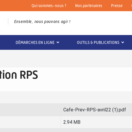
Qui sommes-nous ?
Nos partenaires
Presse
Ensemble, nous pouvons agir !
DÉMARCHES EN LIGNE
OUTILS & PUBLICATIONS
tion RPS
Cafe-Prev-RPS-avril22 (1).pdf
2.94 MB