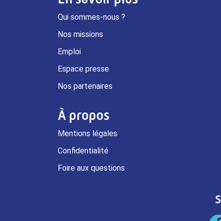
Qui sommes-nous ?
Nos missions
Emploi
Espace presse
Nos partenaires
À propos
Mentions légales
Confidentialité
Foire aux questions
S