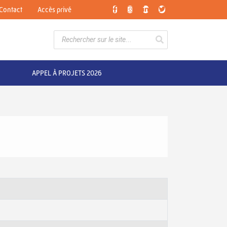
Contact
Accès privé
APPEL À PROJETS 2026