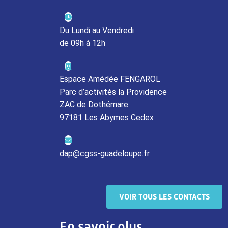
Du Lundi au Vendredi
de 09h à 12h
Espace Amédée FENGAROL
Parc d’activités la Providence
ZAC de Dothémare
97181 Les Abymes Cedex
dap@cgss-guadeloupe.fr
VOIR TOUS LES CONTACTS
En savoir plus