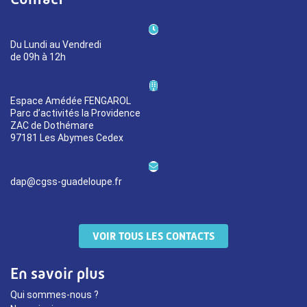
Du Lundi au Vendredi
de 09h à 12h
Espace Amédée FENGAROL
Parc d’activités la Providence
ZAC de Dothémare
97181 Les Abymes Cedex
dap@cgss-guadeloupe.fr
VOIR TOUS LES CONTACTS
En savoir plus
Qui sommes-nous ?