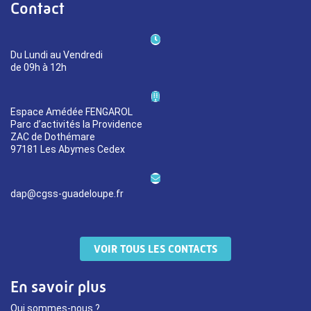
Contact
Du Lundi au Vendredi
de 09h à 12h
Espace Amédée FENGAROL
Parc d’activités la Providence
ZAC de Dothémare
97181 Les Abymes Cedex
dap@cgss-guadeloupe.fr
VOIR TOUS LES CONTACTS
En savoir plus
Qui sommes-nous ?