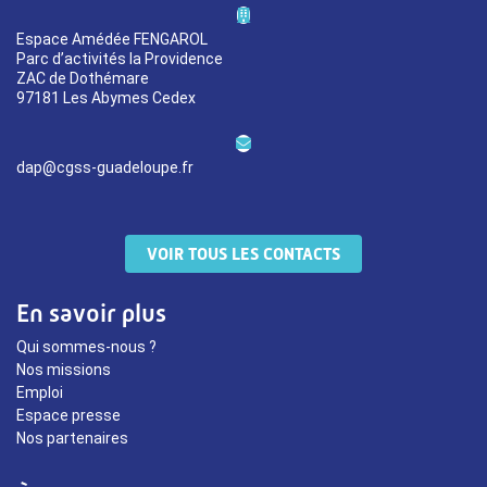
Espace Amédée FENGAROL
Parc d’activités la Providence
ZAC de Dothémare
97181 Les Abymes Cedex
dap@cgss-guadeloupe.fr
VOIR TOUS LES CONTACTS
En savoir plus
Qui sommes-nous ?
Nos missions
Emploi
Espace presse
Nos partenaires