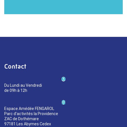
Contact
Du Lundi au Vendredi
de 09h à 12h
Espace Amédée FENGAROL
Parc d’activités la Providence
ZAC de Dothémare
97181 Les Abymes Cedex