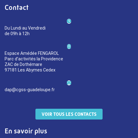
Contact
Du Lundi au Vendredi
de 09h à 12h
Espace Amédée FENGAROL
Parc d’activités la Providence
ZAC de Dothémare
97181 Les Abymes Cedex
dap@cgss-guadeloupe.fr
VOIR TOUS LES CONTACTS
En savoir plus