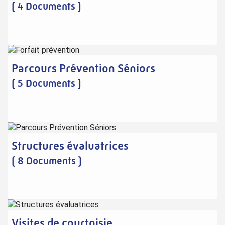
( 4 Documents )
Parcours Prévention Séniors
( 5 Documents )
Structures évaluatrices
( 8 Documents )
Visites de courtoisie