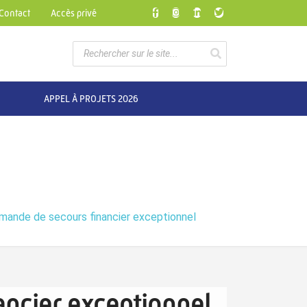
Contact
Accès privé
APPEL À PROJETS 2026
mande de secours financier exceptionnel
ncier exceptionnel