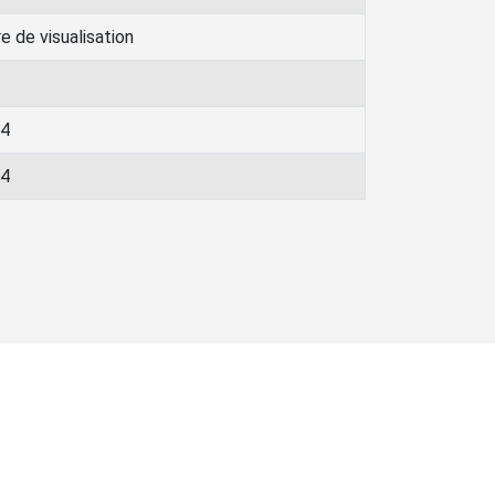
 de visualisation
24
24