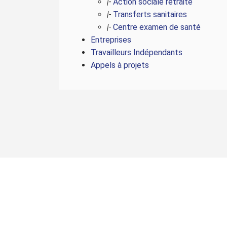
|-
Action sociale retraite
|-
Transferts sanitaires
|-
Centre examen de santé
Entreprises
Travailleurs Indépendants
Appels à projets