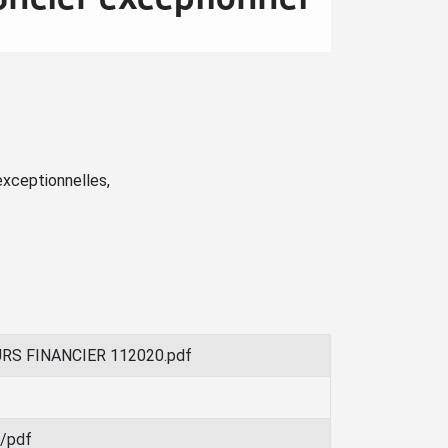
exceptionnelles,
RS FINANCIER 112020.pdf
n/pdf