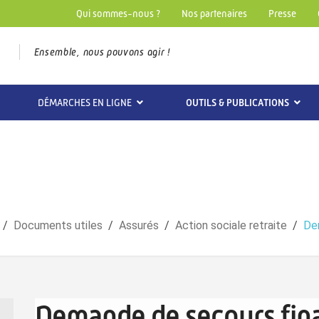
Qui sommes-nous ?
Nos partenaires
Presse
Ensemble, nous pouvons agir !
DÉMARCHES EN LIGNE
OUTILS & PUBLICATIONS
Documents utiles
Assurés
Action sociale retraite
De
Demande de secours fina