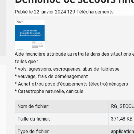
Publié le 22 janvier 2024
129 Téléchargements
Aide financière attribuée au retraité dans des situations 
telles que :
* vols, agressions, escroqueries, abus de faiblesse
* veuvage, frais de déménagement
* Achat et/ou pose d’équipements (électro)ménagers
* Catastrophe naturelle, canicule
Nom de fichier:
RG_SECOU
Taille du fichier:
371.48 KB
Type de fichier:
applicatio