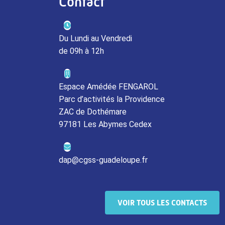
Contact
Du Lundi au Vendredi
de 09h à 12h
Espace Amédée FENGAROL
Parc d’activités la Providence
ZAC de Dothémare
97181 Les Abymes Cedex
dap@cgss-guadeloupe.fr
VOIR TOUS LES CONTACTS