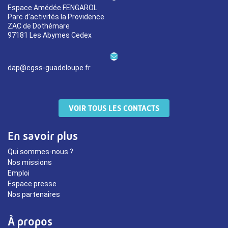
Espace Amédée FENGAROL
Parc d’activités la Providence
ZAC de Dothémare
97181 Les Abymes Cedex
dap@cgss-guadeloupe.fr
VOIR TOUS LES CONTACTS
En savoir plus
Qui sommes-nous ?
Nos missions
Emploi
Espace presse
Nos partenaires
À propos